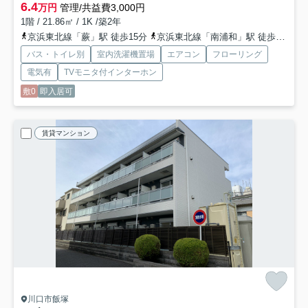
6.4
万円
管理/共益費3,000円
1階 / 21.86㎡ / 1K /築2年
京浜東北線「蕨」駅 徒歩15分
京浜東北線「南浦和」駅 徒歩24分
バス・トイレ別
室内洗濯機置場
エアコン
フローリング
電気有
TVモニタ付インターホン
敷0
即入居可
賃貸マンション
川口市飯塚