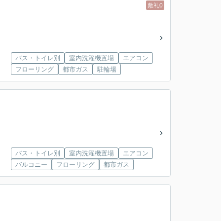
敷礼0
バス・トイレ別
室内洗濯機置場
エアコン
フローリング
都市ガス
駐輪場
バス・トイレ別
室内洗濯機置場
エアコン
バルコニー
フローリング
都市ガス