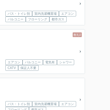
バス・トイレ別
室内洗濯機置場
エアコン
バルコニー
フローリング
都市ガス
敷礼0
エアコン
バルコニー
電気有
シャワー
CATV
保証人不要
バス・トイレ別
室内洗濯機置場
エアコン
フローリング
都市ガス