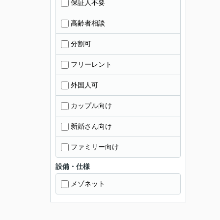
保証人不要
高齢者相談
分割可
フリーレント
外国人可
カップル向け
新婚さん向け
ファミリー向け
設備・仕様
メゾネット