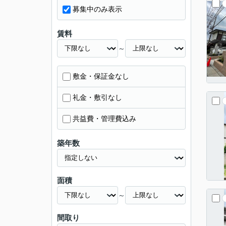
募集中のみ表示
賃料
～
敷金・保証金なし
礼金・敷引なし
共益費・管理費込み
築年数
面積
～
間取り