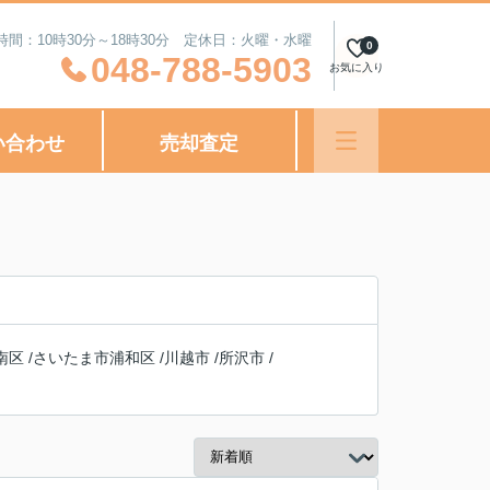
時間：10時30分～18時30分 定休日：火曜・水曜
0
048-788-5903
お気に入り
い合わせ
売却査定
南区
/
さいたま市浦和区
/
川越市
/
所沢市
/