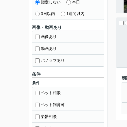
指定しない
本日
3日以内
1週間以内
画像・動画あり
画像あり
動画あり
パノラマあり
条件
朝
条件
ペット相談
ペット飼育可
楽器相談