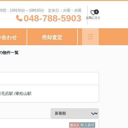
時間：10時30分～18時30分 定休日：火曜・水曜
0
048-788-5903
お気に入り
い合わせ
売却査定
の物件一覧
東毛呂駅
/
東松山駅
敷礼0
即入居可