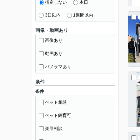
指定しない
本日
3日以内
1週間以内
画像・動画あり
画像あり
動画あり
パノラマあり
条件
条件
ペット相談
ペット飼育可
楽器相談