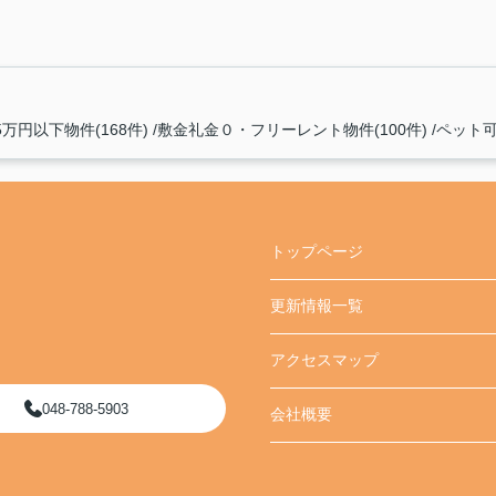
5万円以下物件(168件)
敷金礼金０・フリーレント物件(100件)
ペット可(
トップページ
更新情報一覧
アクセスマップ
048-788-5903
会社概要