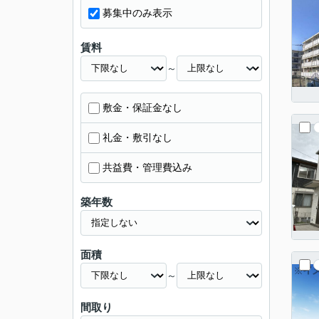
募集中のみ表示
賃料
～
敷金・保証金なし
礼金・敷引なし
共益費・管理費込み
築年数
面積
～
間取り