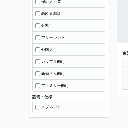
保証人不要
高齢者相談
分割可
フリーレント
外国人可
東
カップル向け
新婚さん向け
ファミリー向け
設備・仕様
メゾネット