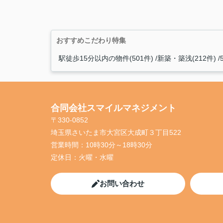
おすすめこだわり特集
駅徒歩15分以内の物件(501件)
新築・築浅(212件)
合同会社スマイルマネジメント
〒330-0852
埼玉県さいたま市大宮区大成町３丁目522
営業時間：
10時30分～18時30分
定休日：
火曜・水曜
お問い合わせ