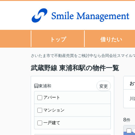
トップ
借りたい
さいたま市で不動産売買をご検討中なら合同会社スマイル
武蔵野線 東浦和駅の物件一覧
お
東浦和
変更
アパート
川
マンション
8
件
一戸建て