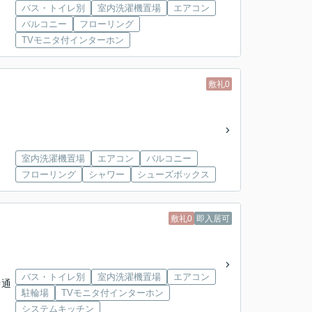
バス・トイレ別
室内洗濯機置場
エアコン
バルコニー
フローリング
TVモニタ付インターホン
敷礼0
室内洗濯機置場
エアコン
バルコニー
フローリング
シャワー
シューズボックス
敷礼0
即入居可
バス・トイレ別
室内洗濯機置場
エアコン
中通
駐輪場
TVモニタ付インターホン
システムキッチン