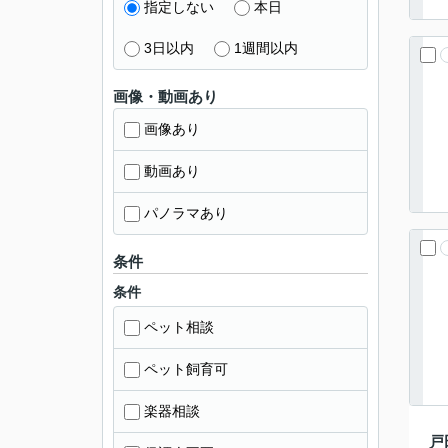
指定しない
本日
3日以内
1週間以内
画像・動画あり
画像あり
動画あり
パノラマあり
条件
条件
ペット相談
ペット飼育可
楽器相談
戸