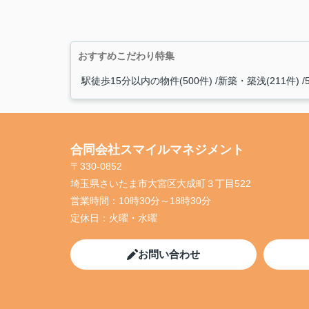
おすすめこだわり特集
駅徒歩15分以内の物件(500件)
新築・築浅(211件)
合同会社スマイルマネジメント
〒330-0852
埼玉県さいたま市大宮区大成町３丁目522
営業時間：
10時30分～18時30分
定休日：
火曜・水曜
お問い合わせ