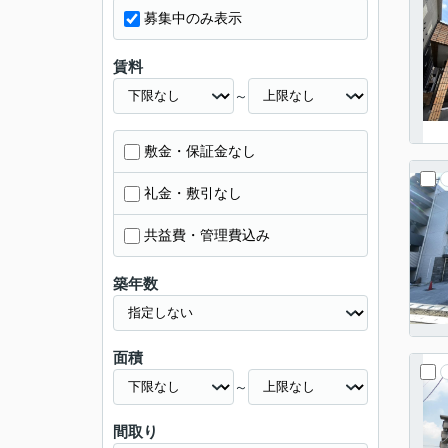
募集中のみ表示
賃料
～
敷金・保証金なし
礼金・敷引なし
共益費・管理費込み
築年数
面積
～
間取り