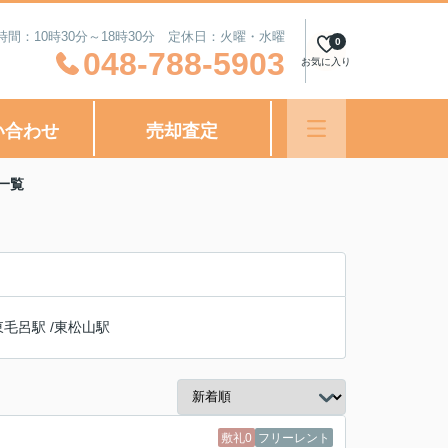
時間：10時30分～18時30分 定休日：火曜・水曜
0
048-788-5903
お気に入り
い合わせ
売却査定
一覧
東毛呂駅
/
東松山駅
敷礼0
フリーレント