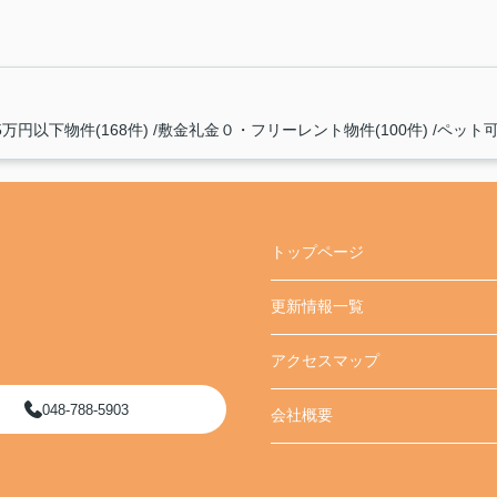
5万円以下物件(168件)
敷金礼金０・フリーレント物件(100件)
ペット可(
トップページ
更新情報一覧
アクセスマップ
048-788-5903
会社概要