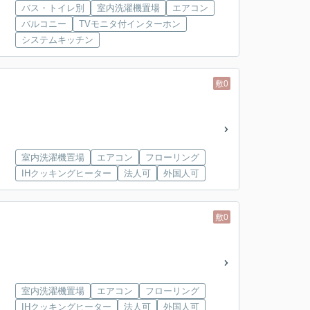
バス・トイレ別
室内洗濯機置場
エアコン
バルコニー
TVモニタ付インターホン
システムキッチン
敷0
室内洗濯機置場
エアコン
フローリング
IHクッキングヒーター
法人可
外国人可
敷0
室内洗濯機置場
エアコン
フローリング
IHクッキングヒーター
法人可
外国人可