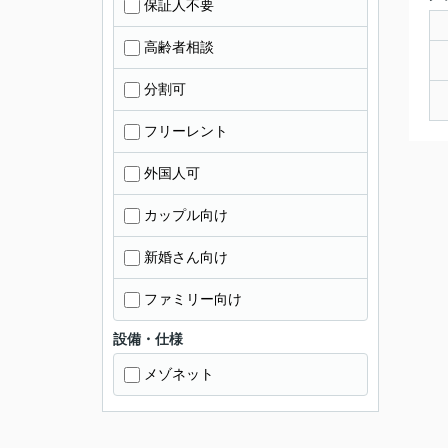
保証人不要
高齢者相談
分割可
フリーレント
外国人可
カップル向け
新婚さん向け
ファミリー向け
設備・仕様
メゾネット