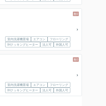
敷0
室内洗濯機置場
エアコン
フローリング
IHクッキングヒーター
法人可
外国人可
敷0
室内洗濯機置場
エアコン
フローリング
IHクッキングヒーター
法人可
外国人可