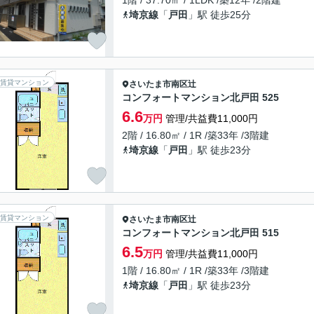
1階 / 37.70㎡ / 1LDK /築12年 /2階建
埼京線
「
戸田
」駅 徒歩25分
賃貸マンション
さいたま市南区
辻
コンフォートマンション北戸田 525
6.6
万円
管理/共益費11,000円
2階 / 16.80㎡ / 1R /築33年 /3階建
埼京線
「
戸田
」駅 徒歩23分
賃貸マンション
さいたま市南区
辻
コンフォートマンション北戸田 515
6.5
万円
管理/共益費11,000円
1階 / 16.80㎡ / 1R /築33年 /3階建
埼京線
「
戸田
」駅 徒歩23分