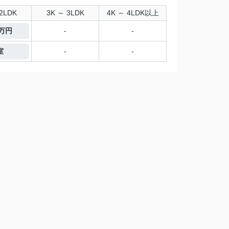
2LDK
3K ～ 3LDK
4K ～ 4LDK以上
5万円
-
-
室
-
-