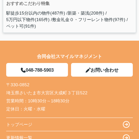
おすすめこだわり特集
駅徒歩15分以内の物件(487件)
新築・築浅(208件)
5万円以下物件(165件)
敷金礼金０・フリーレント物件(97件)
ペット可(91件)
合同会社スマイルマネジメント
048-788-5903
お問い合わせ
〒330-0852
埼玉県さいたま市大宮区大成町３丁目522
営業時間：
10時30分～18時30分
定休日：
火曜・水曜
トップページ
更新情報一覧