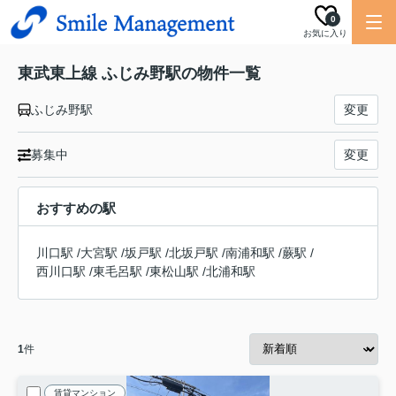
0
お気に入り
東武東上線 ふじみ野駅の物件一覧
ふじみ野駅
変更
募集中
変更
おすすめの駅
川口駅
/
大宮駅
/
坂戸駅
/
北坂戸駅
/
南浦和駅
/
蕨駅
/
西川口駅
/
東毛呂駅
/
東松山駅
/
北浦和駅
1
件
賃貸マンション