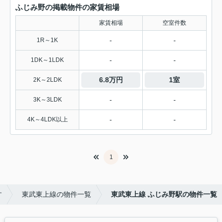
ふじみ野の掲載物件の家賃相場
家賃相場
空室件数
-
-
1R～1K
-
-
1DK～1LDK
6.8万円
1室
2K～2LDK
-
-
3K～3LDK
-
-
4K～4LDK以上
1
す
東武東上線の物件一覧
東武東上線 ふじみ野駅の物件一覧