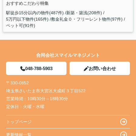
おすすめこだわり特集
駅徒歩15分以内の物件(487件)
新築・築浅(208件)
5万円以下物件(165件)
敷金礼金０・フリーレント物件(97件)
ペット可(91件)
合同会社スマイルマネジメント
048-788-5903
お問い合わせ
〒330-0852
埼玉県さいたま市大宮区大成町３丁目522
営業時間：
10時30分～18時30分
定休日：
火曜・水曜
トップページ
更新情報一覧