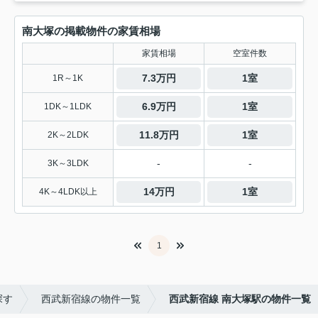
南大塚の掲載物件の家賃相場
家賃相場
空室件数
7.3万円
1室
1R～1K
6.9万円
1室
1DK～1LDK
11.8万円
1室
2K～2LDK
-
-
3K～3LDK
14万円
1室
4K～4LDK以上
1
探す
西武新宿線の物件一覧
西武新宿線 南大塚駅の物件一覧