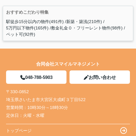
おすすめこだわり特集
駅徒歩15分以内の物件(491件)
新築・築浅(210件)
5万円以下物件(165件)
敷金礼金０・フリーレント物件(98件)
ペット可(92件)
合同会社スマイルマネジメント
048-788-5903
お問い合わせ
〒330-0852
埼玉県さいたま市大宮区大成町３丁目522
営業時間：
10時30分～18時30分
定休日：
火曜・水曜
トップページ