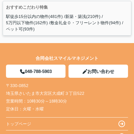
おすすめこだわり特集
駅徒歩15分以内の物件(481件)
新築・築浅(210件)
5万円以下物件(162件)
敷金礼金０・フリーレント物件(94件)
ペット可(93件)
合同会社スマイルマネジメント
048-788-5903
お問い合わせ
〒330-0852
埼玉県さいたま市大宮区大成町３丁目522
営業時間：
10時30分～18時30分
定休日：
火曜・水曜
トップページ