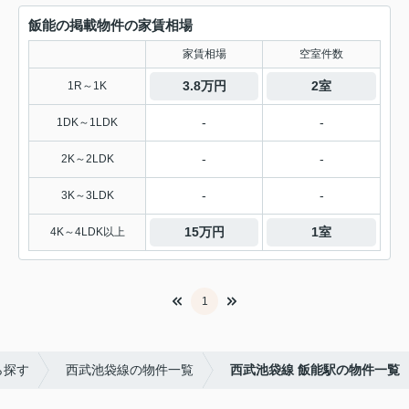
飯能の掲載物件の家賃相場
家賃相場
空室件数
3.8万円
2室
1R～1K
-
-
1DK～1LDK
-
-
2K～2LDK
-
-
3K～3LDK
15万円
1室
4K～4LDK以上
1
ら探す
西武池袋線の物件一覧
西武池袋線 飯能駅の物件一覧