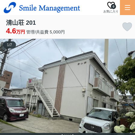
0
お気に入り
清山荘 201
4.6
万円
管理/共益費 5,000円
1
/
7