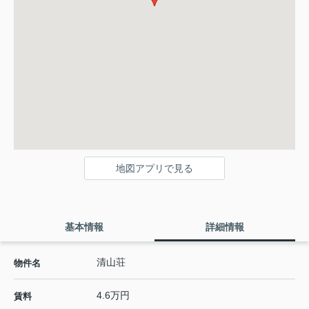
地図アプリで見る
基本情報
詳細情報
清山荘
物件名
4.6万円
賃料