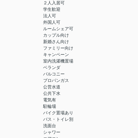
２人入居可
学生歓迎
法人可
外国人可
ルームシェア可
カップル向け
新婚さん向け
ファミリー向け
キャンペーン
室内洗濯機置場
ベランダ
バルコニー
プロパンガス
公営水道
公共下水
電気有
駐輪場
バイク置場あり
バス・トイレ別
洗面台
シャワー