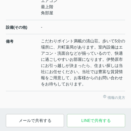
エアコン
最上階
角部屋
-
設備(その他)
こだわりポイント満載の清山荘。歩いて5分の
備考
場所に、片町薬局があります。室内設備はエ
アコン・洗面台などが揃っているので、快適
に過ごしやすいお部屋になります。伊勢原市
にお引っ越しが決まったら、住まい探しは当
社にお任せください。当社では豊富な賃貸情
報をご用意して、お客様からのお問い合わせ
をお待ちしております。
情報の見方
メールで共有する
LINEで共有する