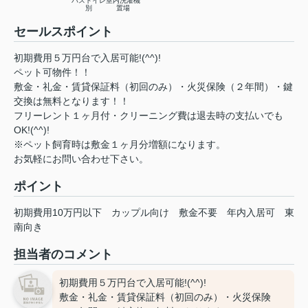
バストイレ
室内洗濯機
別
置場
セールスポイント
初期費用５万円台で入居可能!(^^)!
ペット可物件！！
敷金・礼金・賃貸保証料（初回のみ）・火災保険（２年間）・鍵
交換は無料となります！！
フリーレント１ヶ月付・クリーニング費は退去時の支払いでも
OK!(^^)!
※ペット飼育時は敷金１ヶ月分増額になります。
お気軽にお問い合わせ下さい。
ポイント
初期費用10万円以下
カップル向け
敷金不要
年内入居可
東
南向き
担当者のコメント
初期費用５万円台で入居可能!(^^)!
敷金・礼金・賃貸保証料（初回のみ）・火災保険