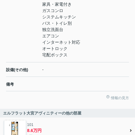
家具・家電付き
ガスコンロ
システムキッチン
バス・トイレ別
独立洗面台
エアコン
インターネット対応
オートロック
宅配ボックス
-
設備(その他)
備考
情報の見方
エルフラット大宮アヴィニティーの他の部屋
101
8.6万円