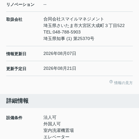
--
リノベーション
合同会社スマイルマネジメント
取扱会社
埼玉県さいたま市大宮区大成町３丁目522
TEL:
048-788-5903
埼玉県知事 (1) 第25370号
2026年08月07日
情報更新日
2026年08月21日
更新予定日
情報の見方
詳細情報
法人可
設備条件
外国人可
室内洗濯機置場
エレベーター