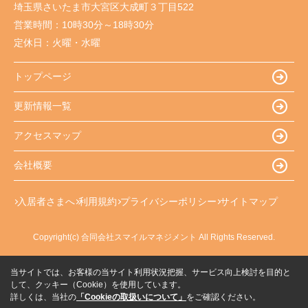
埼玉県さいたま市大宮区大成町３丁目522
営業時間：
10時30分～18時30分
定休日：
火曜・水曜
トップページ
更新情報一覧
アクセスマップ
会社概要
入居者さまへ
利用規約
プライバシーポリシー
サイトマップ
Copyright(c) 合同会社スマイルマネジメント All Rights Reserved.
当サイトでは、お客様の当サイト利用状況把握、サービス向上検討を目的と
して、クッキー（Cookie）を使用しています。
詳しくは、当社の
「Cookieの取扱いについて」
をご確認ください。