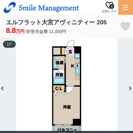
0
お気に入り
エルフラット大宮アヴィニティー 205
8.8
万円
管理/共益費 11,000円
1
/
7