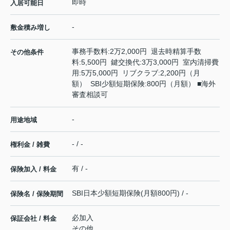
即時
入居可能日
-
敷金積み増し
事務手数料:2万2,000円 退去時精算手数
その他条件
料:5,500円 鍵交換代:3万3,000円 室内清掃費
用:5万5,000円 リブクラブ:2,200円（月
額） SBI少額短期保険:800円（月額） ■海外
審査相談可
-
用途地域
- / -
権利金 / 雑費
有 / -
保険加入 / 料金
SBI日本少額短期保険(月額800円) / -
保険名 / 保険期間
必加入
保証会社 / 料金
その他