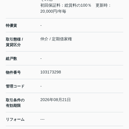
初回保証料：総賃料の100％ 更新時：
20,000円/年毎
-
特優賃
仲介 / 定期借家権
取引態様 /
賃貸区分
-
総戸数
103173298
物件番号
-
管理コード
2026年08月21日
取引条件の
有効期限
---
リフォーム