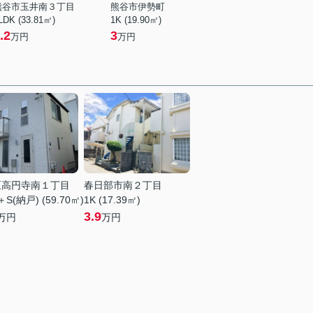
熊谷市玉井南３丁目
熊谷市伊勢町
LDK (33.81㎡)
1K (19.90㎡)
.2
3
万円
万円
区高円寺南１丁目
春日部市南２丁目
＋S(納戸) (59.70㎡)
1K (17.39㎡)
3.9
万円
万円