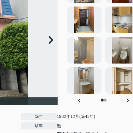
1982年12月(築43年)
築年
無
駐車