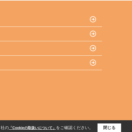
当社の
をご確認ください。
閉じる
「Cookieの取扱いについて」