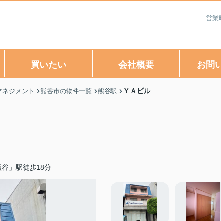
営業
買いたい
会社概要
お問
ＹＡビル
マネジメント
熊谷市の物件一覧
熊谷駅
谷」駅徒歩18分