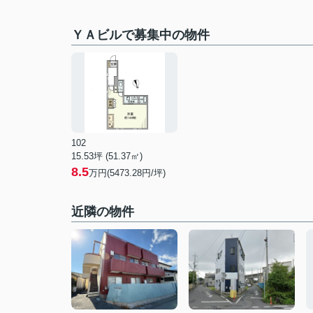
ＹＡビルで募集中の物件
102
15.53坪 (51.37㎡)
8.5
万円(5473.28円/坪)
近隣の物件