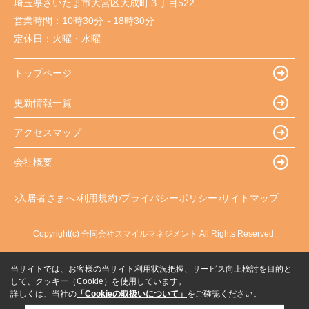
埼玉県さいたま市大宮区大成町３丁目522
営業時間：
10時30分～18時30分
定休日：
火曜・水曜
トップページ
更新情報一覧
アクセスマップ
会社概要
入居者さまへ
利用規約
プライバシーポリシー
サイトマップ
Copyright(c) 合同会社スマイルマネジメント All Rights Reserved.
当サイトでは、お客様の当サイト利用状況把握、サービス向上検討を目的と
して、クッキー（Cookie）を使用しています。
詳しくは、当社の
「Cookieの取扱いについて」
をご確認ください。