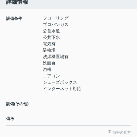
詳細情報
フローリング
設備条件
プロパンガス
公営水道
公共下水
電気有
駐輪場
洗濯機置場有
洗面台
浴槽
エアコン
シューズボックス
インターネット対応
-
設備(その他)
備考
情報の見方