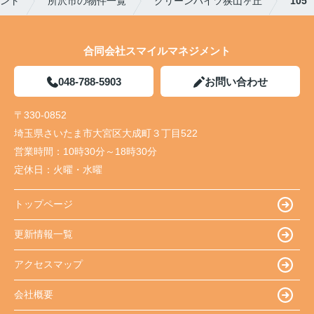
ント
所沢市の物件一覧
グリーンハイツ狭山ヶ丘
105
合同会社スマイルマネジメント
048-788-5903
お問い合わせ
〒330-0852
埼玉県さいたま市大宮区大成町３丁目522
営業時間：
10時30分～18時30分
定休日：
火曜・水曜
トップページ
更新情報一覧
アクセスマップ
会社概要