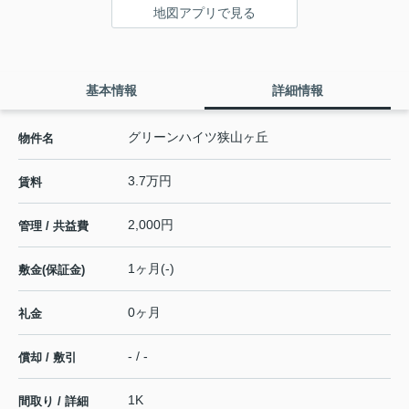
地図アプリで見る
基本情報
詳細情報
グリーンハイツ狭山ヶ丘
物件名
3.7万円
賃料
2,000円
管理 / 共益費
1ヶ月(-)
敷金(保証金)
0ヶ月
礼金
- / -
償却 / 敷引
1K
間取り / 詳細