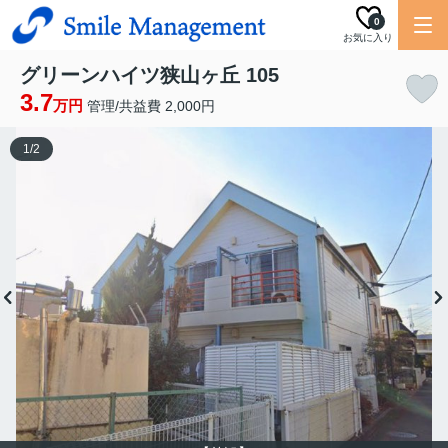
0
お気に入り
グリーンハイツ狭山ヶ丘 105
3.7
万円
管理/共益費 2,000円
1
/
2