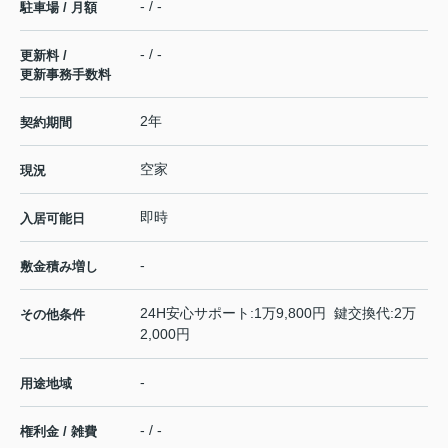
- / -
駐車場 / 月額
- / -
更新料 /
更新事務手数料
2年
契約期間
空家
現況
即時
入居可能日
-
敷金積み増し
24H安心サポート:1万9,800円 鍵交換代:2万
その他条件
2,000円
-
用途地域
- / -
権利金 / 雑費