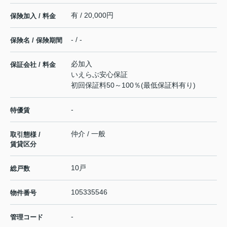
有 / 20,000円
保険加入 / 料金
- / -
保険名 / 保険期間
必加入
保証会社 / 料金
いえらぶ安心保証
初回保証料50～100％(最低保証料有り)
-
特優賃
仲介 / 一般
取引態様 /
賃貸区分
10戸
総戸数
105335546
物件番号
-
管理コード