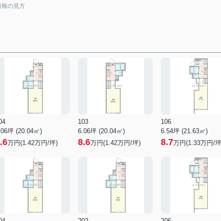
情報の見方
04
103
106
.06坪 (20.04㎡)
6.06坪 (20.04㎡)
6.54坪 (21.63㎡)
.6
8.6
8.7
万円(1.42万円/坪)
万円(1.42万円/坪)
万円(1.33万円/坪
04
202
206