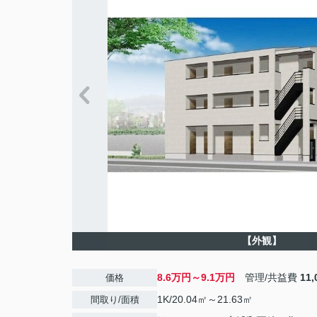
【外観】
8.6万円～9.1万円
管理/共益費
11
価格
1K/20.04㎡～21.63㎡
間取り/面積