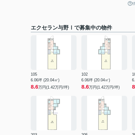
エクセラン与野Ⅰで募集中の物件
105
102
1
6.06坪 (20.04㎡)
6.06坪 (20.04㎡)
6
8.6
8.6
8
万円(1.42万円/坪)
万円(1.42万円/坪)
203
205
2